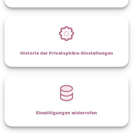
Historie der Privatsphäre-Einstellungen
Einwilligungen widerrufen