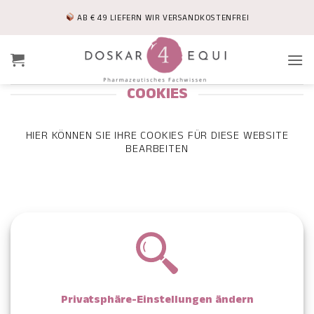
Zum
AB € 49 LIEFERN WIR VERSANDKOSTENFREI
Inhalt
springen
COOKIES
HIER KÖNNEN SIE IHRE COOKIES FÜR DIESE WEBSITE
BEARBEITEN
Privatsphäre-Einstellungen ändern