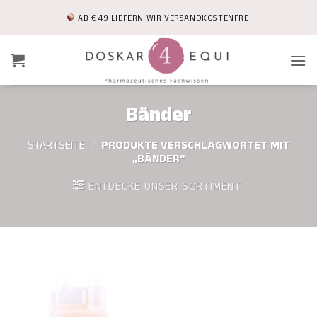
Zum
AB € 49 LIEFERN WIR VERSANDKOSTENFREI
Inhalt
springen
Bänder
STARTSEITE
/
PRODUKTE VERSCHLAGWORTET MIT
„BÄNDER“
ENTDECKE UNSER SORTIMENT