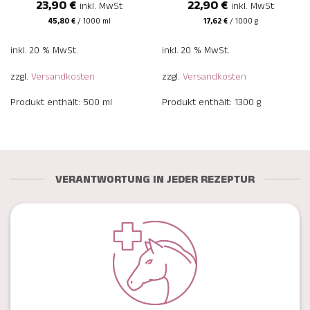
23,90
€
22,90
€
inkl. MwSt
inkl. MwSt
45,80
€
/
1000
ml
17,62
€
/
1000
g
inkl. 20 % MwSt.
inkl. 20 % MwSt.
zzgl.
Versandkosten
zzgl.
Versandkosten
Produkt enthält: 500
ml
Produkt enthält: 1300
g
VERANTWORTUNG IN JEDER REZEPTUR