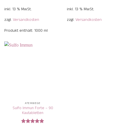
5
5
inkl. 13 % MwSt.
inkl. 13 % MwSt.
zzgl.
Versandkosten
zzgl.
Versandkosten
Produkt enthält: 1000
ml
ATEMWEGE
Sulfo Immun Forte – 90
Kautabletten
Bewertet