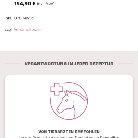
154,90
€
inkl. MwSt
mit
5
von
5
inkl. 13 % MwSt.
zzgl.
Versandkosten
VERANTWORTUNG IN JEDER REZEPTUR
VON TIERÄRZTEN EMPFOHLEN