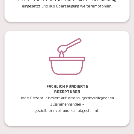
Unsere Produkte werden von Tierärzten im Praxisalltag
eingesetzt und aus Überzeugung weiterempfohlen.
FACHLICH FUNDIERTE
REZEPTUREN
Jede Rezeptur basiert auf ernährungsphysiologischen
Zusammenhängen -
gezielt, sinnvoll und klar abgestimmt.