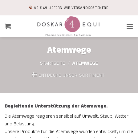
Zum
AB € 49 LIEFERN WIR VERSANDKOSTENFREI
Inhalt
springen
Atemwege
STARTSEITE
/
ATEMWEGE
ENTDECKE UNSER SORTIMENT
Begleitende Unterstützung der Atemwege.
Die Atemwege reagieren sensibel auf Umwelt, Staub, Wetter
und Belastung.
Unsere Produkte für die Atemwege wurden entwickelt, um die