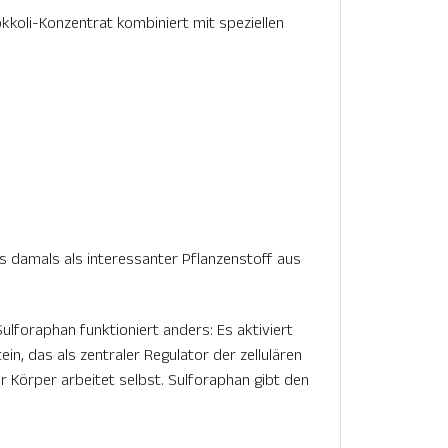
kkoli-Konzentrat kombiniert mit speziellen
s damals als interessanter Pflanzenstoff aus
Sulforaphan funktioniert anders: Es aktiviert
in, das als zentraler Regulator der zellulären
 Körper arbeitet selbst. Sulforaphan gibt den