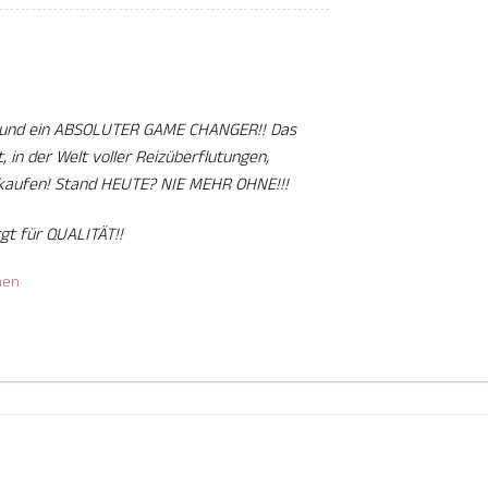
g und ein ABSOLUTER GAME CHANGER!! Das
, in der Welt voller Reizüberflutungen,
kaufen! Stand HEUTE? NIE MEHR OHNE!!!
t für QUALITÄT!!
nen