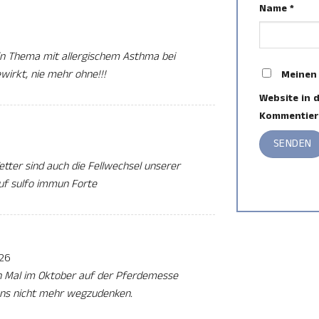
Name
*
in Thema mit allergischem Asthma bei
wirkt, nie mehr ohne!!!
Meinen
Website in 
Kommentier
tter sind auch die Fellwechsel unserer
uf sulfo immun Forte
026
n Mal im Oktober auf der Pferdemesse
 uns nicht mehr wegzudenken.