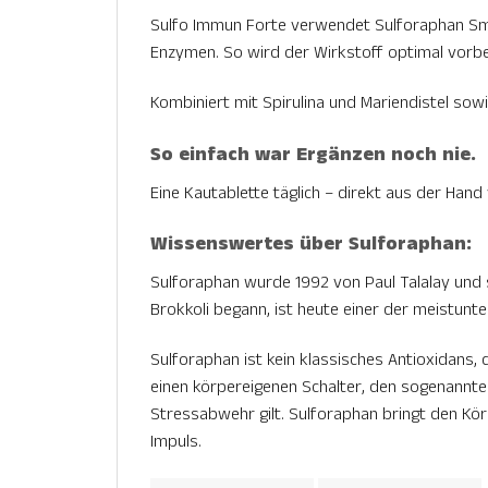
Sulfo Immun Forte verwendet Sulforaphan Smar
Enzymen. So wird der Wirkstoff optimal vorb
Kombiniert mit Spirulina und Mariendistel sow
So einfach war Ergänzen noch nie.
Eine Kautablette täglich – direkt aus der Hand
Wissenswertes über Sulforaphan:
Sulforaphan wurde 1992 von Paul Talalay und 
Brokkoli begann, ist heute einer der meistunt
Sulforaphan ist kein klassisches Antioxidans, d
einen körpereigenen Schalter, den sogenannten 
Stressabwehr gilt. Sulforaphan bringt den Kör
Impuls.