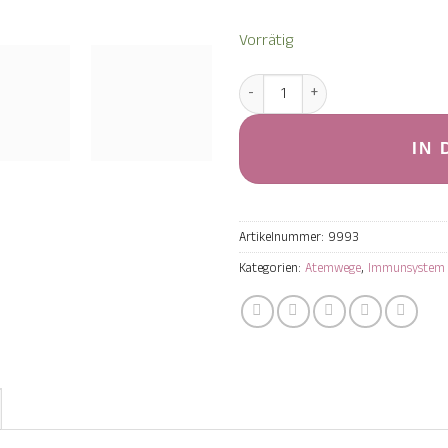
Vorrätig
Sulfo Immun Forte - 30 Kauta
IN
Artikelnummer:
9993
Kategorien:
Atemwege
,
Immunsystem