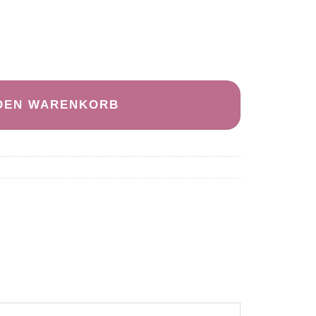
bletten Menge
 DEN WARENKORB