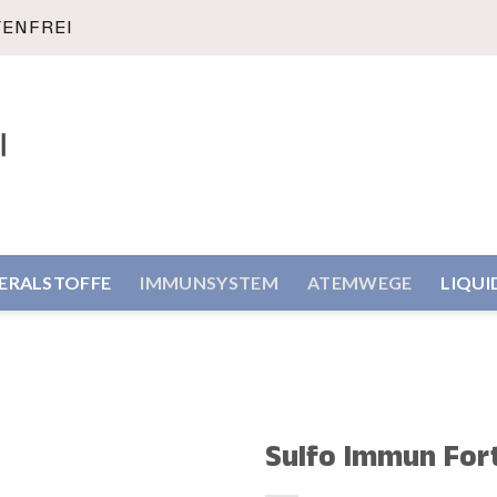
TENFREI
NERALSTOFFE
IMMUNSYSTEM
ATEMWEGE
LIQUI
Sulfo Immun Fort