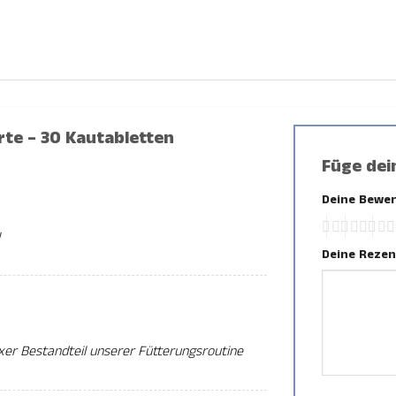
rte – 30 Kautabletten
Füge dei
Deine Bewe
!
Deine Reze
ixer Bestandteil unserer Fütterungsroutine