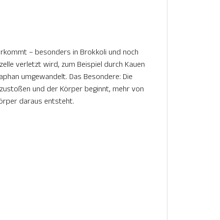
 vorkommt – besonders in Brokkoli und noch
zelle verletzt wird, zum Beispiel durch Kauen
foraphan umgewandelt. Das Besondere: Die
nzustoßen und der Körper beginnt, mehr von
örper daraus entsteht.