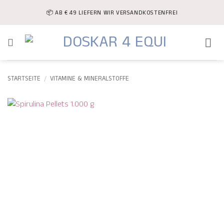
Zum
📦 AB € 49 LIEFERN WIR VERSANDKOSTENFREI
Inhalt
springen
STARTSEITE
/
VITAMINE & MINERALSTOFFE