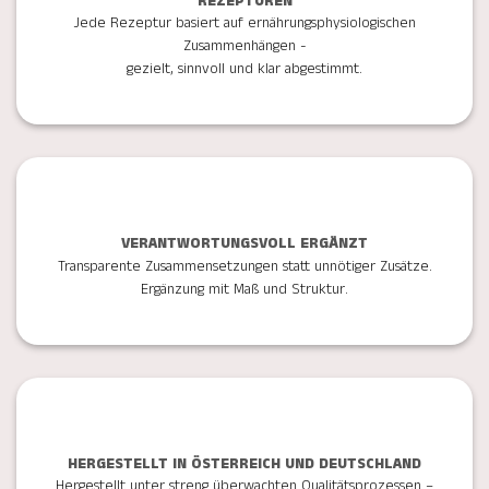
REZEPTUREN
Jede Rezeptur basiert auf ernährungsphysiologischen
Zusammenhängen -
gezielt, sinnvoll und klar abgestimmt.
VERANTWORTUNGSVOLL ERGÄNZT
Transparente Zusammensetzungen statt unnötiger Zusätze.
Ergänzung mit Maß und Struktur.
HERGESTELLT IN ÖSTERREICH UND DEUTSCHLAND
Hergestellt unter streng überwachten Qualitätsprozessen –