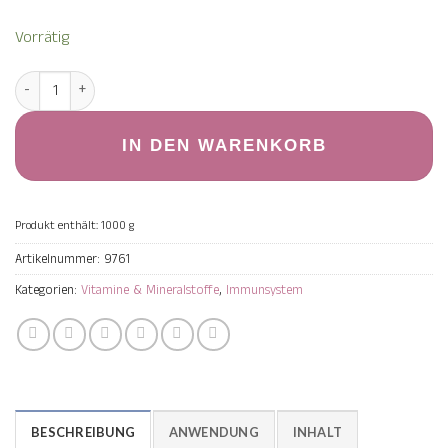
Vorrätig
Spirulina Pellets 1.000 g Menge
IN DEN WARENKORB
Produkt enthält: 1000
g
Artikelnummer:
9761
Kategorien:
Vitamine & Mineralstoffe
,
Immunsystem
BESCHREIBUNG
ANWENDUNG
INHALT