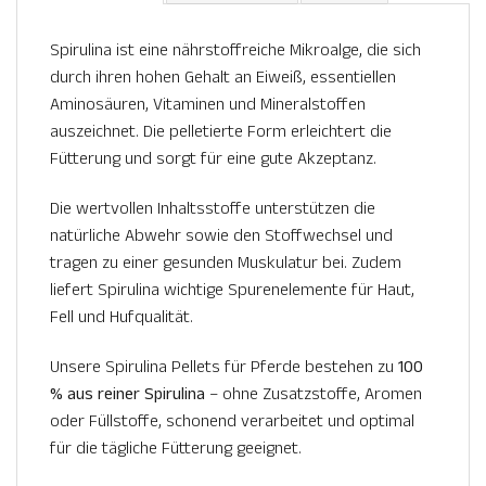
Spirulina ist eine nährstoffreiche Mikroalge, die sich
durch ihren hohen Gehalt an Eiweiß, essentiellen
Aminosäuren, Vitaminen und Mineralstoffen
auszeichnet. Die pelletierte Form erleichtert die
Fütterung und sorgt für eine gute Akzeptanz.
Die wertvollen Inhaltsstoffe unterstützen die
natürliche Abwehr sowie den Stoffwechsel und
tragen zu einer gesunden Muskulatur bei. Zudem
liefert Spirulina wichtige Spurenelemente für Haut,
Fell und Hufqualität.
Unsere Spirulina Pellets für Pferde bestehen zu
100
% aus reiner Spirulina
– ohne Zusatzstoffe, Aromen
oder Füllstoffe, schonend verarbeitet und optimal
für die tägliche Fütterung geeignet.