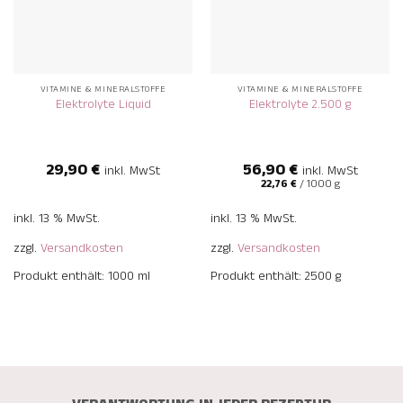
VITAMINE & MINERALSTOFFE
VITAMINE & MINERALSTOFFE
Elektrolyte Liquid
Elektrolyte 2.500 g
29,90
€
56,90
€
inkl. MwSt
inkl. MwSt
22,76
€
/
1000
g
inkl. 13 % MwSt.
inkl. 13 % MwSt.
zzgl.
Versandkosten
zzgl.
Versandkosten
Produkt enthält: 1000
ml
Produkt enthält: 2500
g