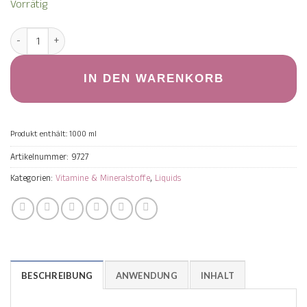
Vorrätig
Vitamin E & Selen Liquid Menge
IN DEN WARENKORB
Produkt enthält: 1000
ml
Artikelnummer:
9727
Kategorien:
Vitamine & Mineralstoffe
,
Liquids
BESCHREIBUNG
ANWENDUNG
INHALT