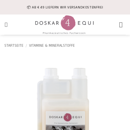
Zum
📦 AB € 49 LIEFERN WIR VERSANDKOSTENFREI
Inhalt
springen
STARTSEITE
/
VITAMINE & MINERALSTOFFE