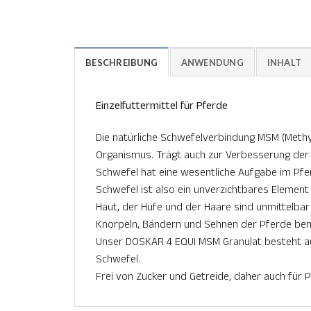
BESCHREIBUNG
ANWENDUNG
INHALT
Einzelfuttermittel für Pferde
Die natürliche Schwefelverbindung MSM (Methy
Organismus. Trägt auch zur Verbesserung der 
Schwefel hat eine wesentliche Aufgabe im Pfe
Schwefel ist also ein unverzichtbares Element
Haut, der Hufe und der Haare sind unmittelba
Knorpeln, Bändern und Sehnen der Pferde be
Unser DOSKAR 4 EQUI MSM Granulat besteht a
Schwefel.
Frei von Zucker und Getreide, daher auch für