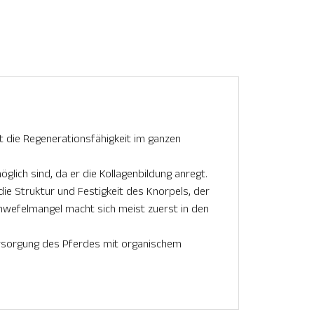
t die Regenerationsfähigkeit im ganzen
ich sind, da er die Kollagenbildung anregt.
ie Struktur und Festigkeit des Knorpels, der
hwefelmangel macht sich meist zuerst in den
rsorgung des Pferdes mit organischem