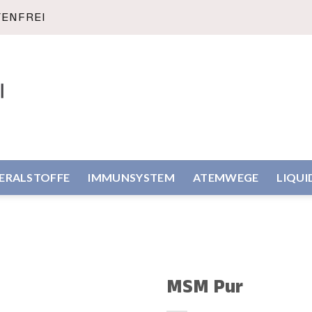
TENFREI
NERALSTOFFE
IMMUNSYSTEM
ATEMWEGE
LIQUI
MSM Pur