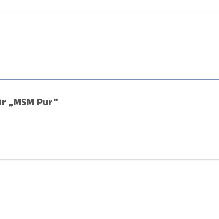
für „MSM Pur“