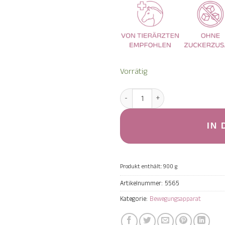
Vorrätig
MSM Pur Menge
IN
Produkt enthält: 900
g
Artikelnummer:
5565
Kategorie:
Bewegungsapparat