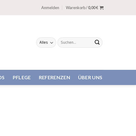
Anmelden
Warenkorb /
0,00
€
Suche
nach:
DS
PFLEGE
REFERENZEN
ÜBER UNS