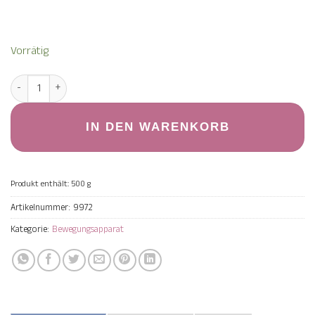
Vorrätig
Gelatinehydrolysat (Kollagen) Menge
IN DEN WARENKORB
Produkt enthält: 500
g
Artikelnummer:
9972
Kategorie:
Bewegungsapparat