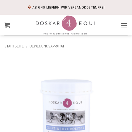
Zum
AB € 49 LIEFERN WIR VERSANDKOSTENFREI
Inhalt
springen
STARTSEITE
/
BEWEGUNGSAPPARAT