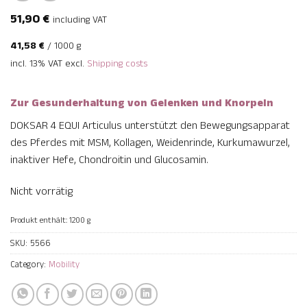
51,90
€
including VAT
41,58
€
/
1000
g
incl. 13% VAT
excl.
Shipping costs
Zur Gesunderhaltung von Gelenken und Knorpeln
DOKSAR 4 EQUI Articulus unterstützt den Bewegungsapparat
des Pferdes mit MSM,
Kollagen, Weidenrinde, Kurkumawurzel,
inaktiver Hefe, Chondroitin und Glucosamin.
Nicht vorrätig
Produkt enthält: 1200
g
SKU:
5566
Category:
Mobility