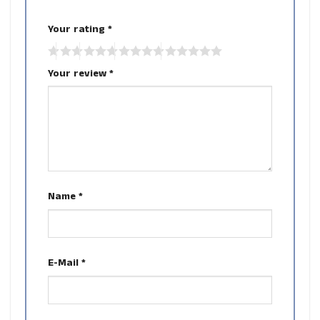
Your rating
*
Your review
*
Name
*
E-Mail
*