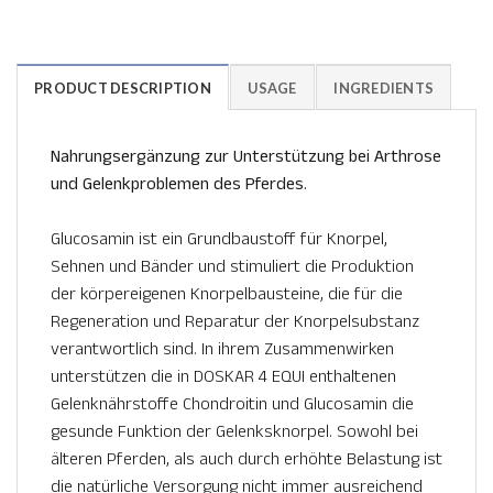
PRODUCT DESCRIPTION
USAGE
INGREDIENTS
Nahrungsergänzung zur Unterstützung bei Arthrose
und Gelenkproblemen des Pferdes.
Glucosamin ist ein Grundbaustoff für Knorpel,
Sehnen und Bänder und stimuliert die Produktion
der körpereigenen Knorpelbausteine, die für die
Regeneration und Reparatur der Knorpelsubstanz
verantwortlich sind. In ihrem Zusammenwirken
unterstützen die in DOSKAR 4 EQUI enthaltenen
Gelenknährstoffe Chondroitin und Glucosamin die
gesunde Funktion der Gelenksknorpel. Sowohl bei
älteren Pferden, als auch durch erhöhte Belastung ist
die natürliche Versorgung nicht immer ausreichend