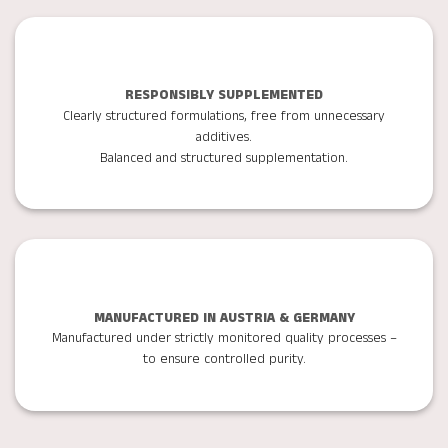
RESPONSIBLY SUPPLEMENTED
Clearly structured formulations, free from unnecessary
additives.
Balanced and structured supplementation.
MANUFACTURED IN AUSTRIA & GERMANY
Manufactured under strictly monitored quality processes –
to ensure controlled purity.