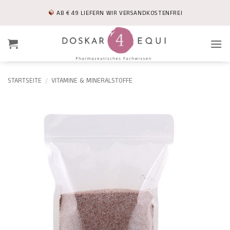
Zum
AB € 49 LIEFERN WIR VERSANDKOSTENFREI
Inhalt
springen
STARTSEITE
/
VITAMINE & MINERALSTOFFE