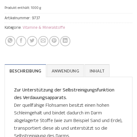
Produkt enthält: 1000
g
Artikelnummer:
9737
Kategorie:
Vitamine & Mineralstoffe
BESCHREIBUNG
ANWENDUNG
INHALT
Zur Unterstützung der Selbstreinigungsfunktion
des Verdauungsapparats.
Der quellfähige Flohsamen besitzt einen hohen
Schleimgehalt und bindet dadurch im Darm
abgelagerte Stoffe (wie zum Beispiel Sand und Erde),
transportiert diese ab und unterstützt so die
Selbstreinigung des Darms.