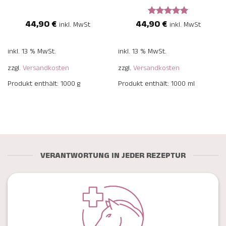
44,90
€
44,90
€
Bewertet
inkl. MwSt
inkl. MwSt
mit
5
von
5
inkl. 13 % MwSt.
inkl. 13 % MwSt.
zzgl.
Versandkosten
zzgl.
Versandkosten
Produkt enthält: 1000
g
Produkt enthält: 1000
ml
VERANTWORTUNG IN JEDER REZEPTUR