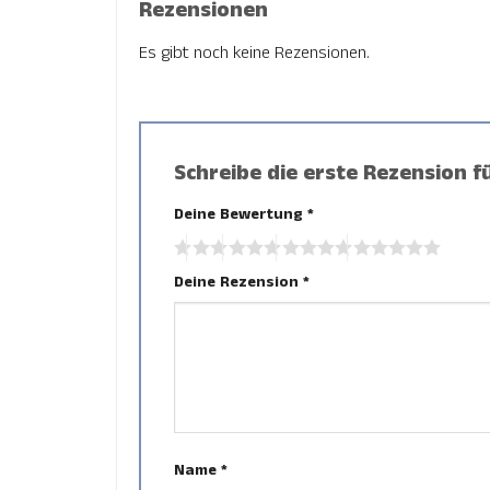
Rezensionen
Es gibt noch keine Rezensionen.
Schreibe die erste Rezension 
Deine Bewertung
*
Deine Rezension
*
Name
*