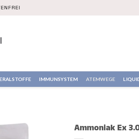
TENFREI
NERALSTOFFE
IMMUNSYSTEM
ATEMWEGE
LIQUI
Ammoniak Ex 3.