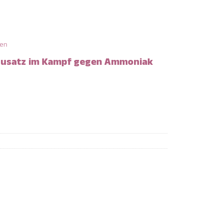
ten
-Zusatz im Kampf gegen Ammoniak