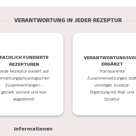
VERANTWORTUNG IN JEDER REZEPTUR
FACHLICH FUNDIERTE
VERANTWORTUNGSVO
ERGÄNZT
REZEPTUREN
Transparente
Jede Rezeptur basiert auf
Zusammensetzungen stat
ernährungsphysiologischen
unnötiger Zusätze.
Zusammenhängen -
Ergänzung mit Maß und
gezielt, sinnvoll und klar
Struktur.
abgestimmt.
Informationen