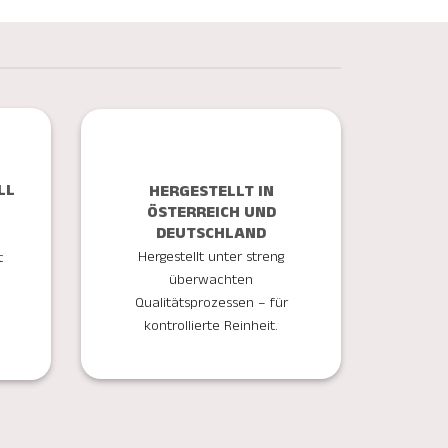
LL
HERGESTELLT IN
ÖSTERREICH UND
DEUTSCHLAND
Hergestellt unter streng
t
überwachten
Qualitätsprozessen – für
kontrollierte Reinheit.