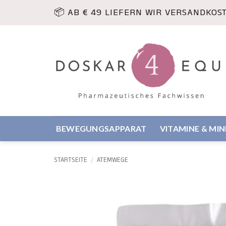
Zum
📦 AB € 49 LIEFERN WIR VERSANDKOS
Inhalt
springen
BEWEGUNGSAPPARAT
VITAMINE & MI
STARTSEITE
/
ATEMWEGE