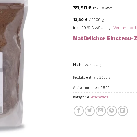
39,90
€
inkl. MwSt
13,30
€
/
1000
g
inkl. 20 % MwSt.
zzgl.
Versandkos
Natürlicher Einstreu
Nicht vorrätig
Produkt enthält: 3000
g
Artikelnummer:
9802
Kategorie:
Atemwege