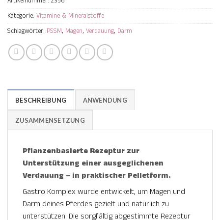
Artikelnummer:
2356
Kategorie:
Vitamine & Mineralstoffe
Schlagwörter:
PSSM
,
Magen
,
Verdauung
,
Darm
BESCHREIBUNG
ANWENDUNG
ZUSAMMENSETZUNG
Pflanzenbasierte Rezeptur zur
Unterstützung einer ausgeglichenen
Verdauung – in praktischer Pelletform.
Gastro Komplex wurde entwickelt, um Magen und
Darm deines Pferdes gezielt und natürlich zu
unterstützen. Die sorgfältig abgestimmte Rezeptur