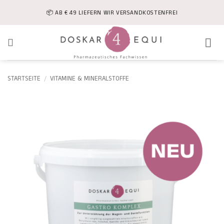
Zum
📦 AB € 49 LIEFERN WIR VERSANDKOSTENFREI
Inhalt
springen
STARTSEITE
/
VITAMINE & MINERALSTOFFE