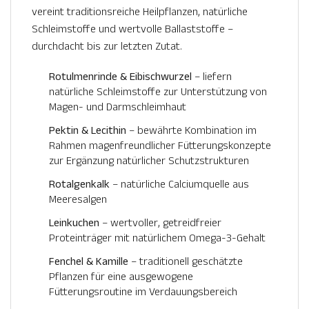
vereint traditionsreiche Heilpflanzen, natürliche
Schleimstoffe und wertvolle Ballaststoffe –
durchdacht bis zur letzten Zutat.
Rotulmenrinde & Eibischwurzel
– liefern
natürliche Schleimstoffe zur Unterstützung von
Magen- und Darmschleimhaut
Pektin & Lecithin
– bewährte Kombination im
Rahmen magenfreundlicher Fütterungskonzepte
zur Ergänzung natürlicher Schutzstrukturen
Rotalgenkalk
– natürliche Calciumquelle aus
Meeresalgen
Leinkuchen
– wertvoller, getreidfreier
Proteinträger mit natürlichem Omega-3-Gehalt
Fenchel & Kamille
– traditionell geschätzte
Pflanzen für eine ausgewogene
Fütterungsroutine im Verdauungsbereich