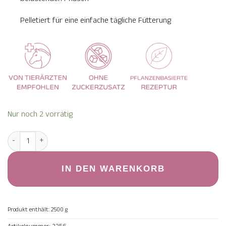
Pelletiert für eine einfache tägliche Fütterung
Nur noch 2 vorrätig
Gastro Komplex 2.500 g Menge
IN DEN WARENKORB
Produkt enthält: 2500
g