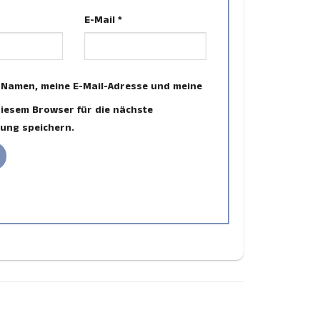
E-Mail
*
 Namen, meine E-Mail-Adresse und meine
diesem Browser für die nächste
ung speichern.