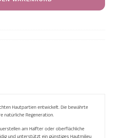
chten Hautpartien entwickelt. Die bewährte
e natürliche Regeneration.
uerstellen am Halfter oder oberflächliche
idig und unterstützt ein günstiges Hautmilieu