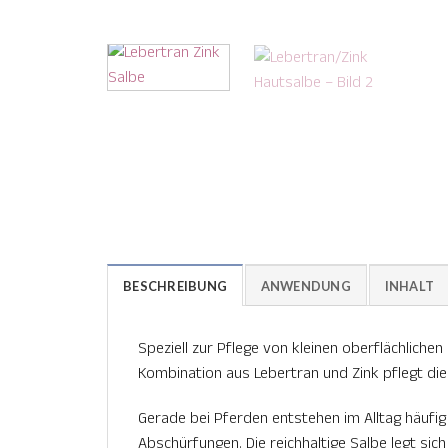
BESCHREIBUNG
ANWENDUNG
INHALT
Speziell zur Pflege von kleinen oberflächlich
Kombination aus Lebertran und Zink pflegt die
Gerade bei Pferden entstehen im Alltag häufig
Abschürfungen. Die reichhaltige Salbe legt sic