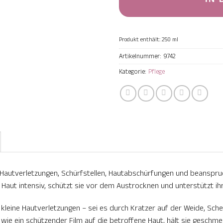
Produkt enthält: 250
ml
Artikelnummer:
9742
Kategorie:
Pflege
en Hautverletzungen, Schürfstellen, Hautabschürfungen und beanspru
 Haut intensiv, schützt sie vor dem Austrocknen und unterstützt ihr
 kleine Hautverletzungen – sei es durch Kratzer auf der Weide, Sche
h wie ein schützender Film auf die betroffene Haut, hält sie geschme