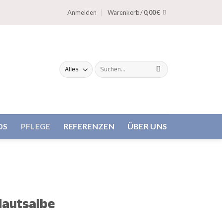
Anmelden
Warenkorb /
0,00
€
Suche
nach:
DS
PFLEGE
REFERENZEN
ÜBER UNS
Hautsalbe