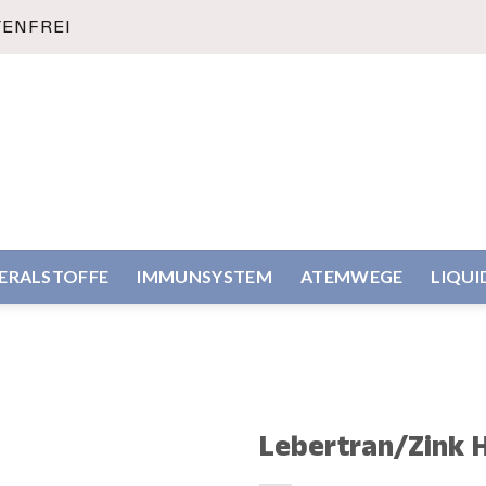
TENFREI
NERALSTOFFE
IMMUNSYSTEM
ATEMWEGE
LIQUI
Lebertran/Zink 