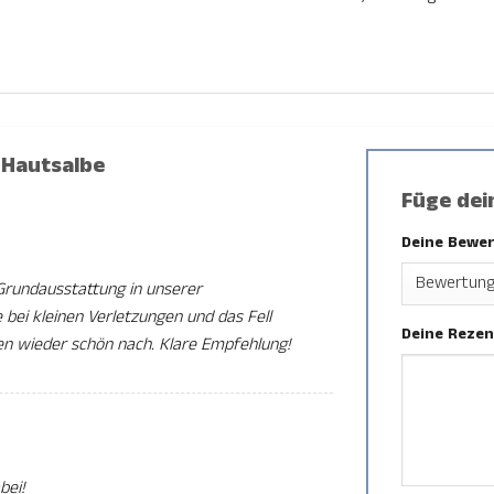
 Hautsalbe
Füge dei
Deine Bewe
 Grundausstattung in unserer
 bei kleinen Verletzungen und das Fell
Deine Reze
en wieder schön nach. Klare Empfehlung!
bei!