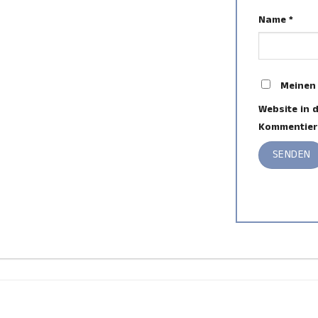
Name
*
Meinen
Website in 
Kommentier