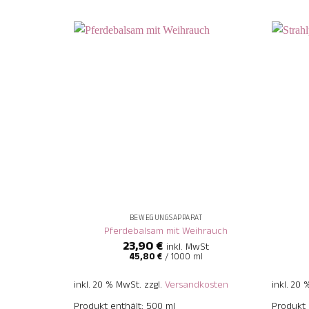
+
+
BEWEGUNGSAPPARAT
Pferdebalsam mit Weihrauch
23,90
€
inkl. MwSt
45,80
€
/
1000
ml
inkl. 20 % MwSt.
zzgl.
Versandkosten
inkl. 20
Produkt enthält: 500
ml
Produkt 