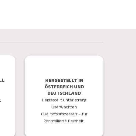
LL
HERGESTELLT IN
ÖSTERREICH UND
DEUTSCHLAND
Hergestellt unter streng
t
überwachten
Qualitätsprozessen – für
kontrollierte Reinheit.