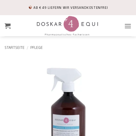
Zum
AB € 49 LIEFERN WIR VERSANDKOSTENFREI
Inhalt
springen
STARTSEITE
/
PFLEGE