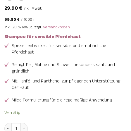
29,90
€
inkl. MwSt
59,80
€
/
1000
ml
inkl. 20 % MwSt.
zzgl.
Versandkosten
Shampoo für sensible Pferdehaut
Speziell entwickelt für sensible und empfindliche
Pferdehaut
Reinigt Fell, Mähne und Schweif besonders sanft und
gründlich
Mit Hanföl und Panthenol zur pflegenden Unterstützung
der Haut
Milde Formulierung für die regelmäßige Anwendung
Vorrätig
Derma Balance Pferdeshampoo Menge