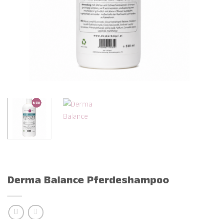
Derma Balance Pferdeshampoo