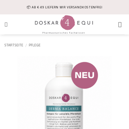
Zum
📦 AB € 49 LIEFERN WIR VERSANDKOSTENFREI
Inhalt
springen
STARTSEITE
/
PFLEGE