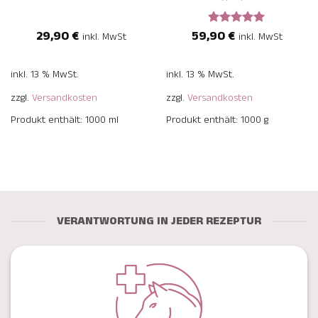
29,90
€
59,90
€
Bewertet
inkl. MwSt
inkl. MwSt
mit
5
von
5
inkl. 13 % MwSt.
inkl. 13 % MwSt.
zzgl.
Versandkosten
zzgl.
Versandkosten
Produkt enthält: 1000
ml
Produkt enthält: 1000
g
VERANTWORTUNG IN JEDER REZEPTUR