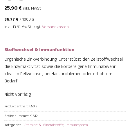
25,90
€
inkl. MwSt
36,77
€
/
1000
g
inkl. 13 % MwSt.
zzgl.
Versandkosten
Stoffwechsel & Immunfunktion
Organische Zinkverbindung. Unterstützt den Zellstoffwechsel,
die Enzymaktivität sowie die körpereigene Immunabwehr.
Ideal im Fellwechsel, bei Hautproblemen oder erhöhtem
Bedarf.
Nicht vorrätig
Produkt enthält: 650
g
Artikelnummer:
9612
Kategorien:
Vitamine & Mineralstoffe
,
Immunsystem