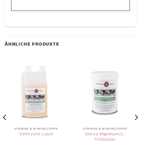
ÄHNLICHE PRODUKTE
VITAMINE & MINERALSTOFFE
VITAMINE & MINERALSTOFFE
Silence Magnesium/L-
Elektrolyte Liquid
Tryptophan