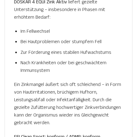
DOSKAR 4 EQUI Zink Aktiv
liefert gezielte
Unterstützung – insbesondere in Phasen mit
erhöhtem Bedarf:
Im Fellwechsel
Bei Hautproblemen oder stumpfem Fell
Zur Förderung eines stabilen Hufwachstums
Nach Krankheiten oder bei geschwächtem
Immunsystem
Ein Zinkmangel äußert sich oft schleichend – in Form
von Hautirritationen, brüchigem Hufhorn,
Leistungsabfall oder Infektanfälligkeit. Durch die
gezielte Zufütterung hochwertiger Zinkverbindungen
kann der Organismus wieder ins Gleichgewicht
gebracht werden.
FEI Clean Sport: konform / ADMR: konform