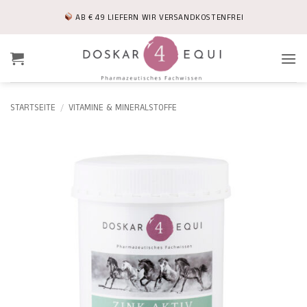
Zum
AB € 49 LIEFERN WIR VERSANDKOSTENFREI
Inhalt
springen
STARTSEITE
/
VITAMINE & MINERALSTOFFE