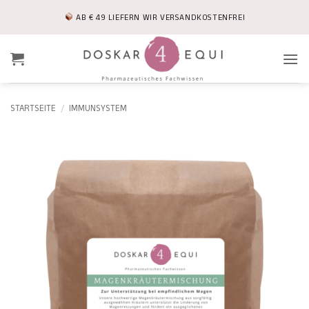
Zum
AB € 49 LIEFERN WIR VERSANDKOSTENFREI
Inhalt
springen
STARTSEITE
/
IMMUNSYSTEM