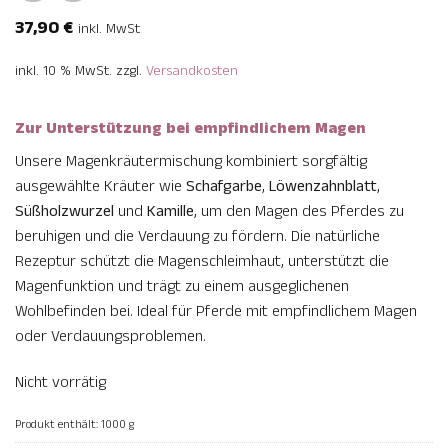
37,90
€
inkl. MwSt
inkl. 10 % MwSt.
zzgl.
Versandkosten
Zur Unterstützung bei empfindlichem Magen
Unsere Magenkräutermischung kombiniert sorgfältig
ausgewählte Kräuter wie
Schafgarbe
,
Löwenzahnblatt
,
Süßholzwurzel
und
Kamille
, um den Magen des Pferdes zu
beruhigen und die Verdauung zu fördern. Die natürliche
Rezeptur schützt die Magenschleimhaut, unterstützt die
Magenfunktion und trägt zu einem ausgeglichenen
Wohlbefinden bei. Ideal für Pferde mit empfindlichem Magen
oder Verdauungsproblemen.
Nicht vorrätig
Produkt enthält: 1000
g